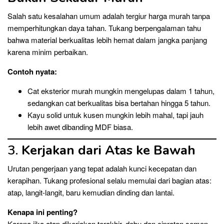
Salah satu kesalahan umum adalah tergiur harga murah tanpa
memperhitungkan daya tahan. Tukang berpengalaman tahu
bahwa material berkualitas lebih hemat dalam jangka panjang
karena minim perbaikan.
Contoh nyata:
Cat eksterior murah mungkin mengelupas dalam 1 tahun,
sedangkan cat berkualitas bisa bertahan hingga 5 tahun.
Kayu solid untuk kusen mungkin lebih mahal, tapi jauh
lebih awet dibanding MDF biasa.
3.
Kerjakan dari Atas ke Bawah
Urutan pengerjaan yang tepat adalah kunci kecepatan dan
kerapihan. Tukang profesional selalu memulai dari bagian atas:
atap, langit-langit, baru kemudian dinding dan lantai.
Kenapa ini penting?
Karena jika atap dikerjakan terakhir, debu dan cipratan semen