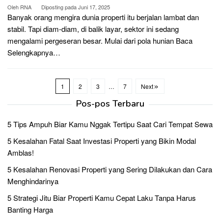
Oleh
RNA
Diposting pada
Juni 17, 2025
Banyak orang mengira dunia properti itu berjalan lambat dan
stabil. Tapi diam-diam, di balik layar, sektor ini sedang
mengalami pergeseran besar. Mulai dari pola hunian
Baca
Selengkapnya…
1
2
3
…
7
Next
Pos-pos Terbaru
5 Tips Ampuh Biar Kamu Nggak Tertipu Saat Cari Tempat Sewa
5 Kesalahan Fatal Saat Investasi Properti yang Bikin Modal
Amblas!
5 Kesalahan Renovasi Properti yang Sering Dilakukan dan Cara
Menghindarinya
5 Strategi Jitu Biar Properti Kamu Cepat Laku Tanpa Harus
Banting Harga