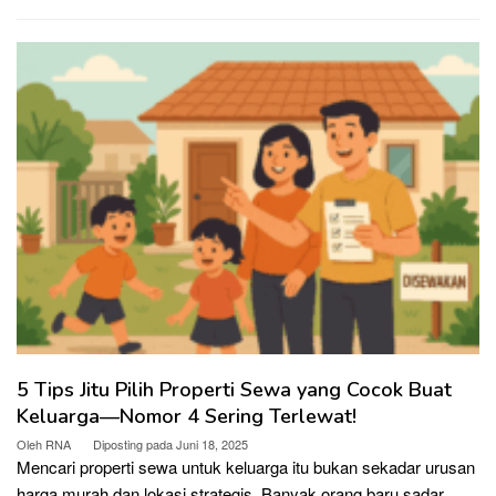
5 Tips Jitu Pilih Properti Sewa yang Cocok Buat
Keluarga—Nomor 4 Sering Terlewat!
Oleh
RNA
Diposting pada
Juni 18, 2025
Mencari properti sewa untuk keluarga itu bukan sekadar urusan
harga murah dan lokasi strategis. Banyak orang baru sadar