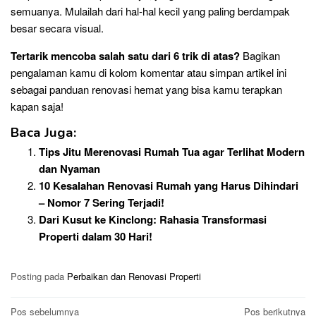
semuanya. Mulailah dari hal-hal kecil yang paling berdampak
besar secara visual.
Tertarik mencoba salah satu dari 6 trik di atas?
Bagikan
pengalaman kamu di kolom komentar atau simpan artikel ini
sebagai panduan renovasi hemat yang bisa kamu terapkan
kapan saja!
Baca Juga:
Tips Jitu Merenovasi Rumah Tua agar Terlihat Modern
dan Nyaman
10 Kesalahan Renovasi Rumah yang Harus Dihindari
– Nomor 7 Sering Terjadi!
Dari Kusut ke Kinclong: Rahasia Transformasi
Properti dalam 30 Hari!
Posting pada
Perbaikan dan Renovasi Properti
Navigasi
Pos sebelumnya
Pos berikutnya