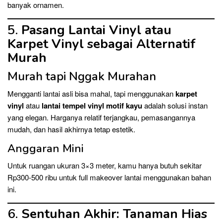
banyak ornamen.
5.
Pasang Lantai Vinyl atau
Karpet Vinyl sebagai Alternatif
Murah
Murah tapi Nggak Murahan
Mengganti lantai asli bisa mahal, tapi menggunakan
karpet
vinyl
atau
lantai tempel vinyl motif kayu
adalah solusi instan
yang elegan. Harganya relatif terjangkau, pemasangannya
mudah, dan hasil akhirnya tetap estetik.
Anggaran Mini
Untuk ruangan ukuran 3×3 meter, kamu hanya butuh sekitar
Rp300-500 ribu untuk full makeover lantai menggunakan bahan
ini.
6.
Sentuhan Akhir: Tanaman Hias