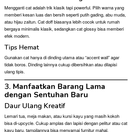
Mengganti cat adalah trik klasik tapi powerful. Pilih warna yang
memberi kesan luas dan bersih seperti putih gading, abu muda,
atau hijau zaitun. Cat doff biasanya lebih cocok untuk rumah
bergaya minimalis klasik, sedangkan cat glossy bisa memberi
efek modern.
Tips Hemat
Gunakan cat hanya di dinding utama atau “accent wall” agar
tidak boros. Dinding lainnya cukup dibersihkan atau dilapisi
ulang tipis.
3.
Manfaatkan Barang Lama
dengan Sentuhan Baru
Daur Ulang Kreatif
Lemari tua, meja makan, atau kursi kayu yang masih kokoh
bisa di-upcycle. Cukup amplas dan lapisi dengan pelitur atau cat
kayu baru, tampilannya bisa menyamai furnitur mahal.