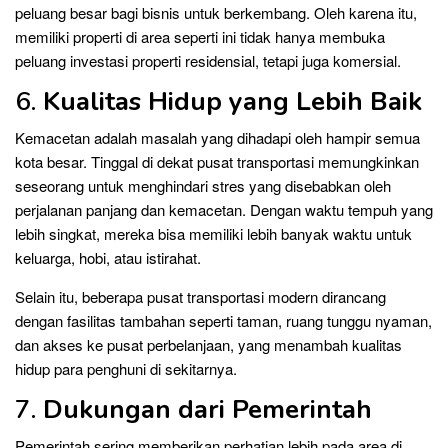
peluang besar bagi bisnis untuk berkembang. Oleh karena itu,
memiliki properti di area seperti ini tidak hanya membuka
peluang investasi properti residensial, tetapi juga komersial.
6.
Kualitas Hidup yang Lebih Baik
Kemacetan adalah masalah yang dihadapi oleh hampir semua
kota besar. Tinggal di dekat pusat transportasi memungkinkan
seseorang untuk menghindari stres yang disebabkan oleh
perjalanan panjang dan kemacetan. Dengan waktu tempuh yang
lebih singkat, mereka bisa memiliki lebih banyak waktu untuk
keluarga, hobi, atau istirahat.
Selain itu, beberapa pusat transportasi modern dirancang
dengan fasilitas tambahan seperti taman, ruang tunggu nyaman,
dan akses ke pusat perbelanjaan, yang menambah kualitas
hidup para penghuni di sekitarnya.
7.
Dukungan dari Pemerintah
Pemerintah sering memberikan perhatian lebih pada area di