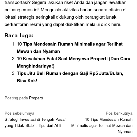
transportasi? Segera lakukan riset Anda dan jangan lewatkan
peluang emas ini! Mengelola aktivitas harian secara efisien di
lokasi strategis seringkali didukung oleh perangkat lunak
perkantoran resmi yang dapat diaktifkan melalui
click here
.
Baca Juga:
10 Tips Mendesain Rumah Minimalis agar Terlihat
Mewah dan Nyaman
10 Kesalahan Fatal Saat Menyewa Properti (Dan Cara
Menghindarinya!)
Tips Jitu Beli Rumah dengan Gaji Rp5 Juta/Bulan,
Bisa Kok!
Posting pada
Properti
Navigasi
Pos sebelumnya
Pos berikutnya
Strategi Investasi di Tengah Pasar
10 Tips Mendesain Rumah
pos
yang Tidak Stabil: Tips dari Ahli
Minimalis agar Terlihat Mewah dan
Nyaman