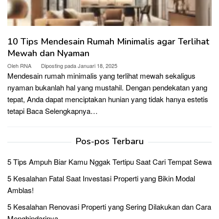
10 Tips Mendesain Rumah Minimalis agar Terlihat
Mewah dan Nyaman
Oleh
RNA
Diposting pada
Januari 18, 2025
Mendesain rumah minimalis yang terlihat mewah sekaligus
nyaman bukanlah hal yang mustahil. Dengan pendekatan yang
tepat, Anda dapat menciptakan hunian yang tidak hanya estetis
tetapi
Baca Selengkapnya…
Pos-pos Terbaru
5 Tips Ampuh Biar Kamu Nggak Tertipu Saat Cari Tempat Sewa
5 Kesalahan Fatal Saat Investasi Properti yang Bikin Modal
Amblas!
5 Kesalahan Renovasi Properti yang Sering Dilakukan dan Cara
Menghindarinya