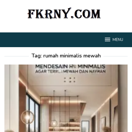
Loncat
ke
konten
MENU
Tag:
rumah minimalis mewah