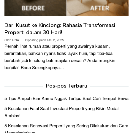
Dari Kusut ke Kinclong: Rahasia Transformasi
Properti dalam 30 Hari!
Oleh
RNA
Diposting pada
Mei 2, 2025
Pernah lihat rumah atau properti yang awalnya kusam,
berantakan, bahkan nyaris tidak layak huni, tapi tiba-tiba
berubah jadi kinclong bak majalah desain? Anda mungkin
berpikir,
Baca Selengkapnya…
Pos-pos Terbaru
5 Tips Ampuh Biar Kamu Nggak Tertipu Saat Cari Tempat Sewa
5 Kesalahan Fatal Saat Investasi Properti yang Bikin Modal
Amblas!
5 Kesalahan Renovasi Properti yang Sering Dilakukan dan Cara
Menghindarinya