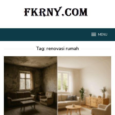
Loncat
ke
konten
MENU
Tag:
renovasi rumah