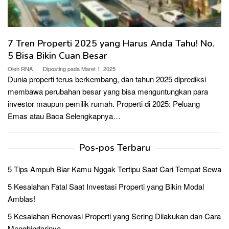
7 Tren Properti 2025 yang Harus Anda Tahu! No.
5 Bisa Bikin Cuan Besar
Oleh
RNA
Diposting pada
Maret 1, 2025
Dunia properti terus berkembang, dan tahun 2025 diprediksi
membawa perubahan besar yang bisa menguntungkan para
investor maupun pemilik rumah. Properti di 2025: Peluang
Emas atau
Baca Selengkapnya…
Pos-pos Terbaru
5 Tips Ampuh Biar Kamu Nggak Tertipu Saat Cari Tempat Sewa
5 Kesalahan Fatal Saat Investasi Properti yang Bikin Modal
Amblas!
5 Kesalahan Renovasi Properti yang Sering Dilakukan dan Cara
Menghindarinya