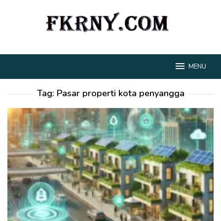
Loncat
ke
konten
MENU
Tag:
Pasar properti kota penyangga