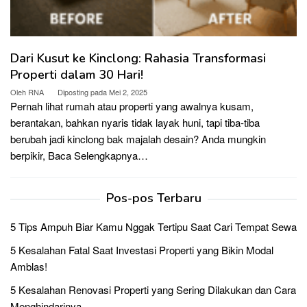
Dari Kusut ke Kinclong: Rahasia Transformasi
Properti dalam 30 Hari!
Oleh
RNA
Diposting pada
Mei 2, 2025
Pernah lihat rumah atau properti yang awalnya kusam,
berantakan, bahkan nyaris tidak layak huni, tapi tiba-tiba
berubah jadi kinclong bak majalah desain? Anda mungkin
berpikir,
Baca Selengkapnya…
Pos-pos Terbaru
5 Tips Ampuh Biar Kamu Nggak Tertipu Saat Cari Tempat Sewa
5 Kesalahan Fatal Saat Investasi Properti yang Bikin Modal
Amblas!
5 Kesalahan Renovasi Properti yang Sering Dilakukan dan Cara
Menghindarinya