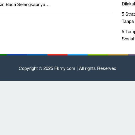
Dilaku
kir,
Baca Selengkapnya…
5 Stra
Tanpa 
5 Temp
Sosial
Copyright © 2025 Fkrny.com | All rights Reserved