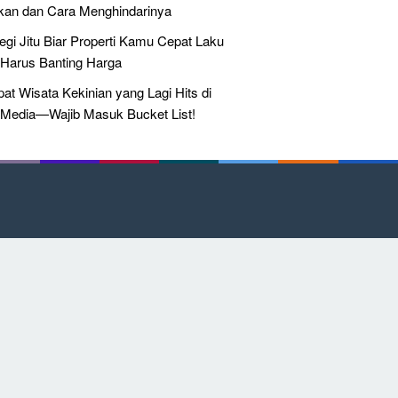
kan dan Cara Menghindarinya
tegi Jitu Biar Properti Kamu Cepat Laku
Harus Banting Harga
at Wisata Kekinian yang Lagi Hits di
 Media—Wajib Masuk Bucket List!