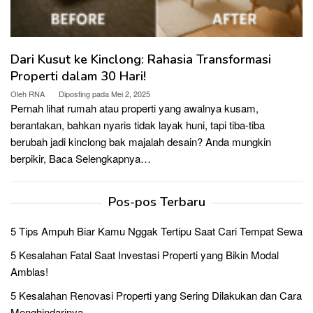
Dari Kusut ke Kinclong: Rahasia Transformasi
Properti dalam 30 Hari!
Oleh
RNA
Diposting pada
Mei 2, 2025
Pernah lihat rumah atau properti yang awalnya kusam,
berantakan, bahkan nyaris tidak layak huni, tapi tiba-tiba
berubah jadi kinclong bak majalah desain? Anda mungkin
berpikir,
Baca Selengkapnya…
Pos-pos Terbaru
5 Tips Ampuh Biar Kamu Nggak Tertipu Saat Cari Tempat Sewa
5 Kesalahan Fatal Saat Investasi Properti yang Bikin Modal
Amblas!
5 Kesalahan Renovasi Properti yang Sering Dilakukan dan Cara
Menghindarinya